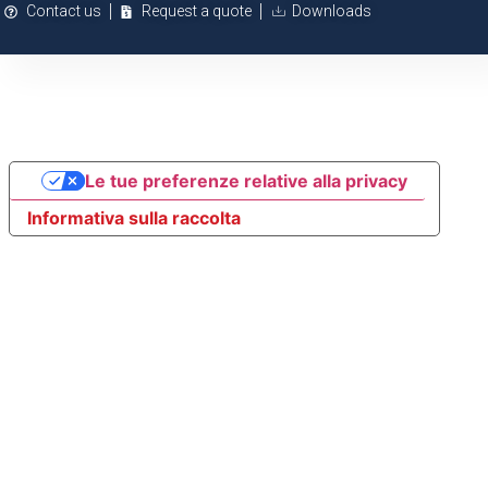
Contact us
Request a quote
Downloads
Le tue preferenze relative alla privacy
Informativa sulla raccolta