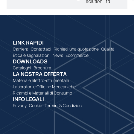
solution Ltd.
LINK RAPIDI
Carriera
Contattaci
Richiedi una quotazione
Qualità
Etica e segnalazioni
News
Ecommerce
DOWNLOADS
Cataloghi
Brochure
LA NOSTRA OFFERTA
Materiale elettro-strumentale
Laboratori e Officine Meccaniche
Ricambi e Materiali di Consumo
INFO LEGALI
Privacy
Cookie
Termini & Condizioni