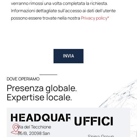
verranno rimossi una volta completata la richiesta.
Informazioni dettagliate sull'accesso ai dati dell'utente
possono essere trovate nella nostra
Privacy policy*
INVIA
DOVE OPERIAMO
Presenza globale.
Expertise locale.
HEADQUARTER
UFFICI
Via del Tecchione
36/B, 20098 San
Spina Group