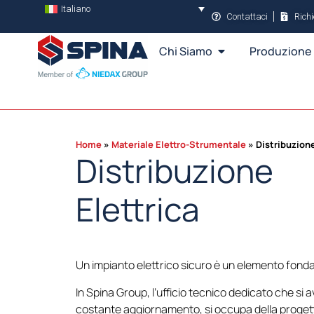
Italiano
Contattaci
Rich
Chi Siamo
Produzione
Home
Materiale Elettro-Strumentale
Distribuzione
Distribuzione
Elettrica
Un impianto elettrico sicuro è un elemento fondam
In Spina Group, l’ufficio tecnico dedicato che si 
costante aggiornamento, si occupa della progettaz