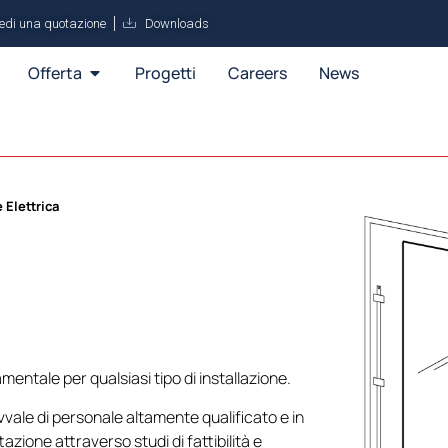
iedi una quotazione
Downloads
Offerta
Progetti
Careers
News
 Elettrica
entale per qualsiasi tipo di installazione.
avvale di personale altamente qualificato e in
ione attraverso studi di fattibilità e