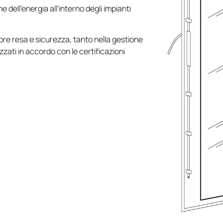
 dell’energia all’interno degli impianti
mpre resa e sicurezza, tanto nella gestione
zati in accordo con le certificazioni