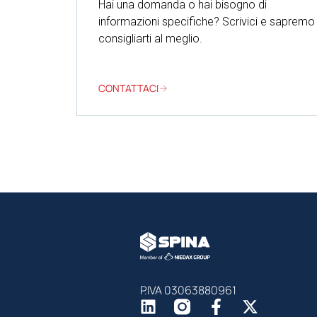
Hai una domanda o hai bisogno di
informazioni specifiche? Scrivici e sapremo
consigliarti al meglio.
CONTATTACI
P.IVA 03063880961