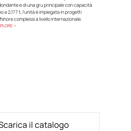
dondante e di una gru principale con capacità
no a 2,177 t, l’unità è impiegata in progetti
fshore complessi a livello internazionale.
XPLORE
Scarica il catalogo