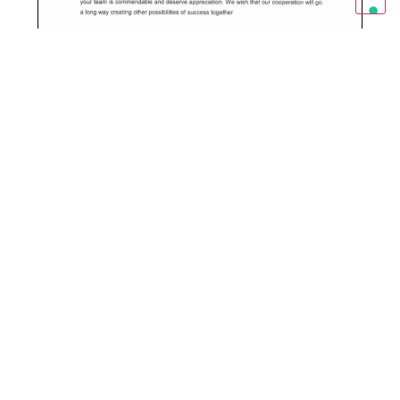
TECNICAS REUNIDAS
VIEW REFERENCE