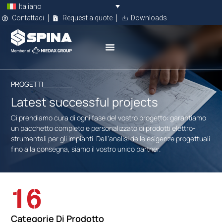
Italiano
Contattaci
Request a quote
Downloads
PROGETTI
Latest successful projects
Ci prendiamo cura di ogni fase del vostro progetto: garantiamo
un pacchetto completo e personalizzato di prodotti elettro-
strumentali per gli impianti. Dall’analisi delle esigenze progettuali
fino alla consegna, siamo il vostro unico partner.
16
Categorie Di Prodotto