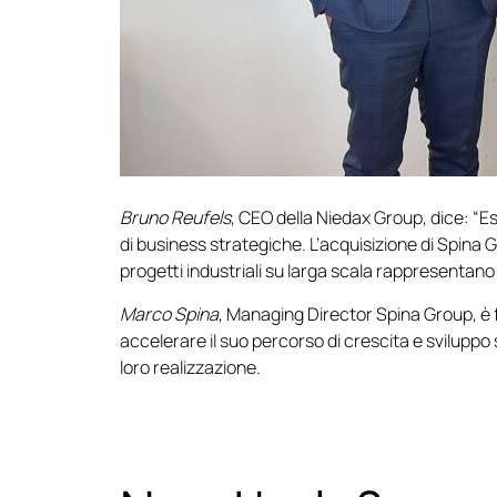
Bruno Reufels
, CEO della Niedax Group, dice: “
di business strategiche. L’acquisizione di Spina G
progetti industriali su larga scala rappresentano
Marco Spina
, Managing Director Spina Group, è
accelerare il suo percorso di crescita e sviluppo
loro realizzazione.