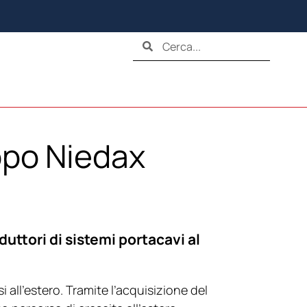
ppo Niedax
uttori di sistemi portacavi al
all’estero. Tramite l’acquisizione del