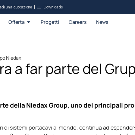
iedi una quotazione
Downloads
Offerta
Progetti
Careers
News
ppo Niedax
a a far parte del Gru
rte della Niedax Group, uno dei principali prod
i di sistemi portacavi al mondo, continua ad espandersi 