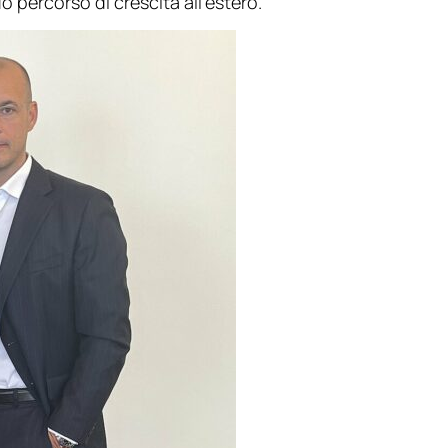
 percorso di crescita all’estero.