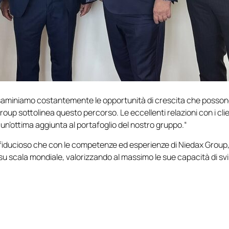
Esaminiamo costantemente le opportunità di crescita che possono
roup sottolinea questo percorso. Le eccellenti relazioni con i clie
 un’ottima aggiunta al portafoglio del nostro gruppo.“
 fiducioso che con le competenze ed esperienze di Niedax Group
 su scala mondiale, valorizzando al massimo le sue capacità di sv