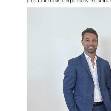
produttore di sistemi portacavi e distrib