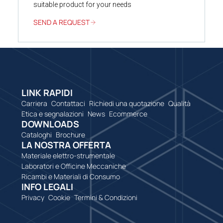
suitable product for your needs
SEND A REQUEST
LINK RAPIDI
Carriera
Contattaci
Richiedi una quotazione
Qualità
Etica e segnalazioni
News
Ecommerce
DOWNLOADS
Cataloghi
Brochure
LA NOSTRA OFFERTA
Materiale elettro-strumentale
Laboratori e Officine Meccaniche
Ricambi e Materiali di Consumo
INFO LEGALI
Privacy
Cookie
Termini & Condizioni