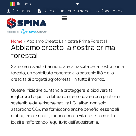
Italiano
Contattaci
Richiedi una quotazione
Downloads
Home
»
Abbiamo Creato La Nostra Prima Foresta!
Abbiamo creato la nostra prima
foresta!
Siamo entusiasti di annunciare la nascita della nostra prima
foresta, un contributo concreto alla sostenibilità e alla
crescita di progetti agroforestali in tutto il mondo.
Queste iniziative puntano a proteggere la biodiversità,
migliorare la qualità del suolo e promuovere una gestione
sostenibile delle risorse naturali. Gli alberi non solo
assorbono CO₂, ma forniscono anche benefici essenziali:
ombra, cibo e riparo, migliorando la vita delle comunità
locali e rafforzando l’equilibrio dell’ecosistema.