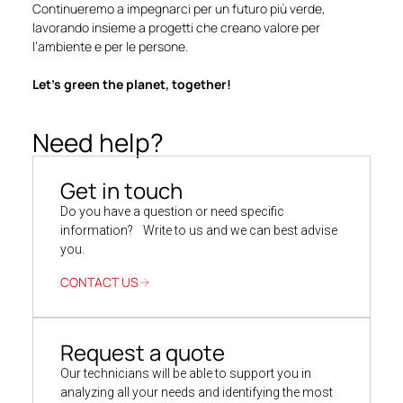
Continueremo a impegnarci per un futuro più verde,
lavorando insieme a progetti che creano valore per
l’ambiente e per le persone.
Let’s green the planet, together!
Need help?
Get in touch
Do you have a question or need specific
information? Write to us and we can best advise
you.
CONTACT US
Request a quote
Our technicians will be able to support you in
analyzing all your needs and identifying the most