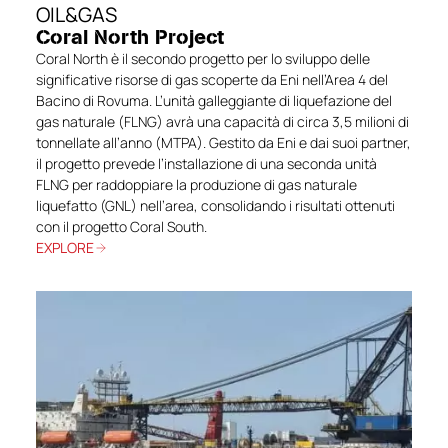
OIL&GAS
Coral North Project
Coral North è il secondo progetto per lo sviluppo delle
significative risorse di gas scoperte da Eni nell’Area 4 del
Bacino di Rovuma. L’unità galleggiante di liquefazione del
gas naturale (FLNG) avrà una capacità di circa 3,5 milioni di
tonnellate all’anno (MTPA). Gestito da Eni e dai suoi partner,
il progetto prevede l’installazione di una seconda unità
FLNG per raddoppiare la produzione di gas naturale
liquefatto (GNL) nell’area, consolidando i risultati ottenuti
con il progetto Coral South.
EXPLORE