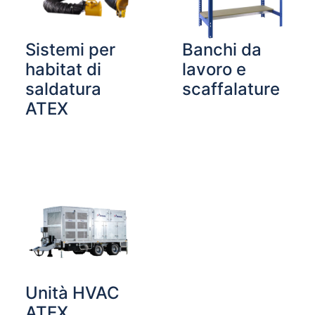
Sistemi per
Banchi da
habitat di
lavoro e
saldatura
scaffalature
ATEX
Unità HVAC
ATEX