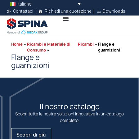
Italiano
Contattaci
Richiedi una quotazione
Downloads
Home
Ricambi e Materiale di
Ricambi
Flange e
Consumo
guarnizioni
Flange e
guarnizioni
Il nostro catalogo
Scopri tutte le nostre soluzioni innovative in un catalogo
completo.
Scopri di più