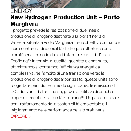
ENERGY
New Hydrogen Production Unit – Porto
Marghera
Il progetto prevede la realizzazione di due linee di
produzione di idrogeno destinate alla bioraffineria di
Venezia, situata a Porto Marghera. Il suo obiettivo primario è
incrementare la disponibilità di idrogeno all’interno della
bioraffineria, in modo da soddisfare i requisiti dell’unità
Ecofining™ in termini di qualità, quantità e continuità,
ottimizzando al contempo l’efficienza energetica
complessiva. Nell’ambito di una transizione verso la
produzione di idrogeno decarbonizzato, queste unità sono
progettate per ridurre in modo significativo le emissioni di
CO2 derivanti da fonti fossili, grazie all’utilizzo di cariche
biogene ricircolate dall’unità Ecofining™. Un passo cruciale
per il rafforzamento della sostenibilità ambientale e il
miglioramento delle performance della bioraffineria.
EXPLORE