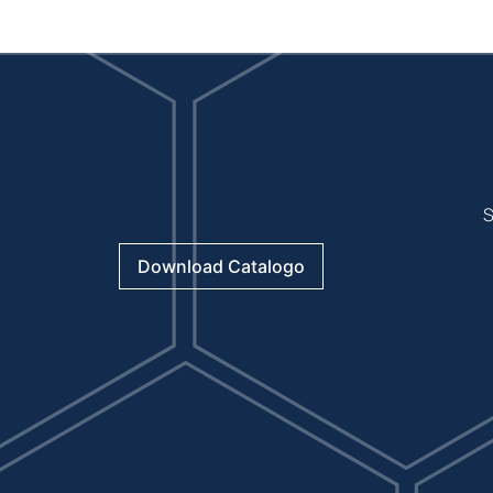
S
Download Catalogo