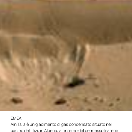
EMEA
Ain Tsila è un giacimento di gas condensato situato nel
bacino dell’Illizi, in Algeria, all’interno del permesso Isarene