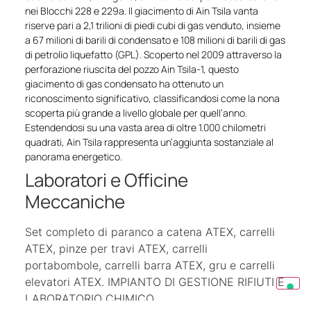
nei Blocchi 228 e 229a. Il giacimento di Ain Tsila vanta
riserve pari a 2,1 trilioni di piedi cubi di gas venduto, insieme
a 67 milioni di barili di condensato e 108 milioni di barili di gas
di petrolio liquefatto (GPL). Scoperto nel 2009 attraverso la
perforazione riuscita del pozzo Ain Tsila-1, questo
giacimento di gas condensato ha ottenuto un
riconoscimento significativo, classificandosi come la nona
scoperta più grande a livello globale per quell’anno.
Estendendosi su una vasta area di oltre 1.000 chilometri
quadrati, Ain Tsila rappresenta un’aggiunta sostanziale al
panorama energetico.
Laboratori e Officine
Meccaniche
Set completo di paranco a catena ATEX, carrelli
ATEX, pinze per travi ATEX, carrelli
portabombole, carrelli barra ATEX, gru e carrelli
elevatori ATEX. IMPIANTO DI GESTIONE RIFIUTI E
LABORATORIO CHIMICO