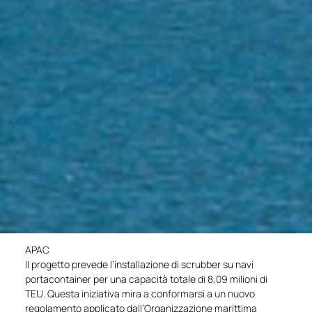
APAC
Il progetto prevede l’installazione di scrubber su navi
portacontainer per una capacità totale di 8,09 milioni di
TEU. Questa iniziativa mira a conformarsi a un nuovo
regolamento applicato dall’Organizzazione marittima