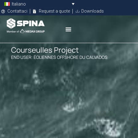
Italiano
Contattaci
Request a quote
Downloads
Courseulles Project
END USER: ÉOLIENNES OFFSHORE DU CALVADOS