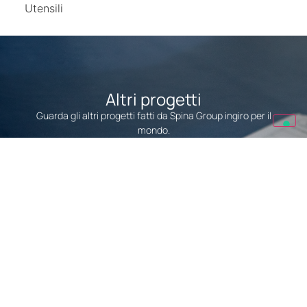
Utensili
Altri progetti
Guarda gli altri progetti fatti da Spina Group ingiro per il
mondo.
Progetti