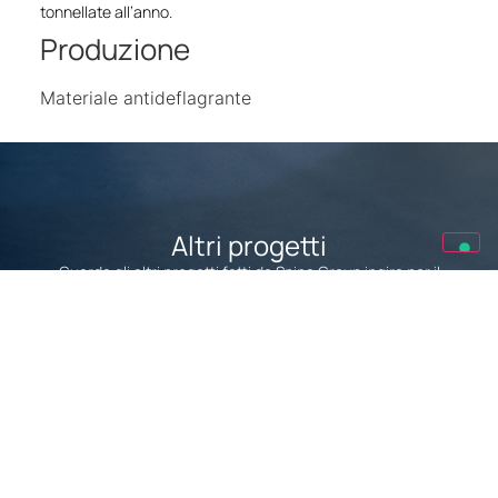
tonnellate all’anno.
Produzione
Materiale antideflagrante
Altri progetti
Guarda gli altri progetti fatti da Spina Group ingiro per il
mondo.
Progetti