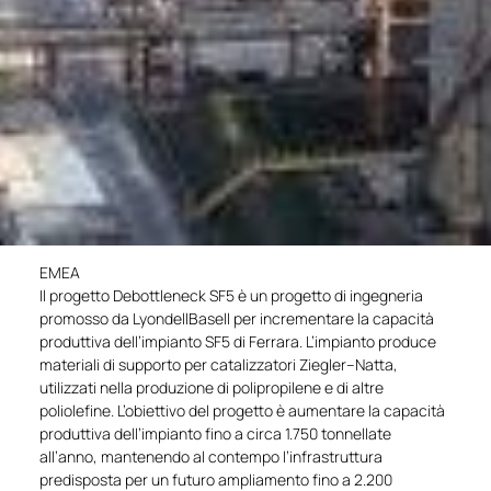
EMEA
Il progetto Debottleneck SF5 è un progetto di ingegneria
promosso da LyondellBasell per incrementare la capacità
produttiva dell’impianto SF5 di Ferrara. L’impianto produce
materiali di supporto per catalizzatori Ziegler–Natta,
utilizzati nella produzione di polipropilene e di altre
poliolefine. L’obiettivo del progetto è aumentare la capacità
produttiva dell’impianto fino a circa 1.750 tonnellate
all’anno, mantenendo al contempo l’infrastruttura
predisposta per un futuro ampliamento fino a 2.200