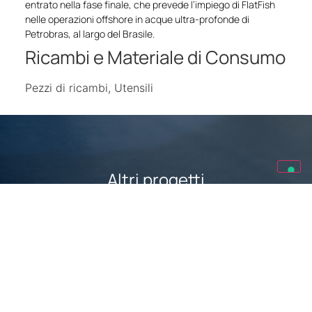
entrato nella fase finale, che prevede l’impiego di FlatFish
nelle operazioni offshore in acque ultra-profonde di
Petrobras, al largo del Brasile.
Ricambi e Materiale di Consumo
Pezzi di ricambi, Utensili
Altri progetti
Guarda gli altri progetti fatti da Spina Group ingiro per il
mondo.
Progetti