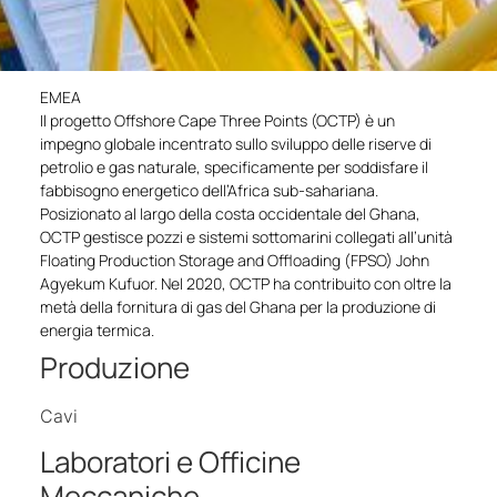
EMEA
Il progetto Offshore Cape Three Points (OCTP) è un
impegno globale incentrato sullo sviluppo delle riserve di
petrolio e gas naturale, specificamente per soddisfare il
fabbisogno energetico dell’Africa sub-sahariana.
Posizionato al largo della costa occidentale del Ghana,
OCTP gestisce pozzi e sistemi sottomarini collegati all’unità
Floating Production Storage and Offloading (FPSO) John
Agyekum Kufuor. Nel 2020, OCTP ha contribuito con oltre la
metà della fornitura di gas del Ghana per la produzione di
energia termica.
Produzione
Cavi
Laboratori e Officine
Meccaniche