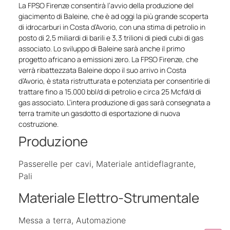
La FPSO Firenze consentirà l’avvio della produzione del
giacimento di Baleine, che è ad oggi la più grande scoperta
di idrocarburi in Costa d’Avorio, con una stima di petrolio in
posto di 2,5 miliardi di barili e 3,3 trilioni di piedi cubi di gas
associato. Lo sviluppo di Baleine sarà anche il primo
progetto africano a emissioni zero. La FPSO Firenze, che
verrà ribattezzata Baleine dopo il suo arrivo in Costa
d’Avorio, è stata ristrutturata e potenziata per consentirle di
trattare fino a 15.000 bbl/d di petrolio e circa 25 Mcfd/d di
gas associato. L’intera produzione di gas sarà consegnata a
terra tramite un gasdotto di esportazione di nuova
costruzione.
Produzione
Passerelle per cavi, Materiale antideflagrante,
Pali
Materiale Elettro-Strumentale
Messa a terra, Automazione