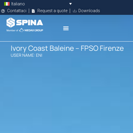
Italiano
Contattaci
Request a quote
Downloads
Ivory Coast Baleine – FPSO Firenze
USER NAME: ENI