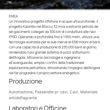
EMEA
Un innovativo progetto offshore in acque ultra profonde, il
progetto Kaombo nel Blocco 32 mira a estrarre petrolio da
sei giacimenti collegati da 300 km di condutture alle navi
FPSO. Operando a profondità fino a 1.950 metri, utilizza una
tecnologia avanzata per le sue riserve di 658 milioni di barili,
con una capacità di produzione di 230.000 barili al giorno,
rendendolo il più grande sistema di pozzi sottomarini
dell’Angola. Attraverso tecnologie e ingegneria
all’avanguardia, amplia i confini della tradizionale
esplorazione petrolifera, dimostrando l’impegno dell’Angola
nel far progredire il proprio settore energetico.
Produzione
Automazione, Passerelle pr cavi, Cavi, Materiale
antideflagrante
Laboratori e Officine