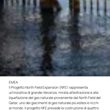
EMEA
Il Progetto North Field Expansion (NFE) rappresenta
un’iniziativa di grande rilevanza, mirata all’estrazione e alla
liquefazione del gas naturale proveniente dal North Field del
Qatar, uno dei giacimenti di gas naturale più estesi e ricchi
al mondo. Il progetto NFE prevede la costruzione di quattro