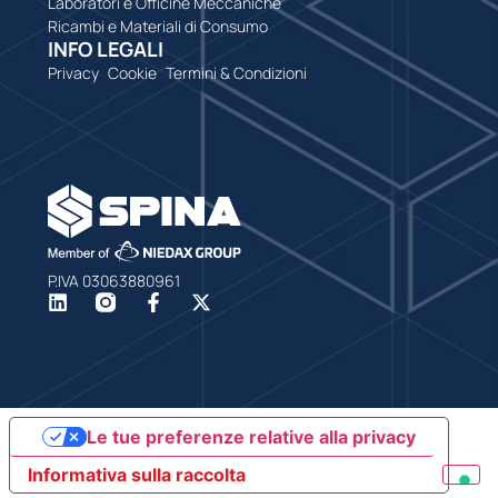
Laboratori e Officine Meccaniche
Ricambi e Materiali di Consumo
INFO LEGALI
Privacy
Cookie
Termini & Condizioni
P.IVA 03063880961
Le tue preferenze relative alla privacy
Informativa sulla raccolta