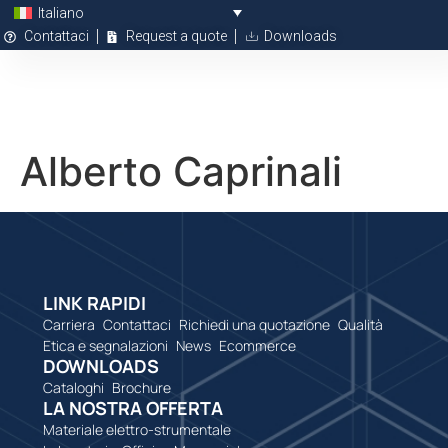
Italiano
Contattaci
Request a quote
Downloads
Alberto Caprinali
LINK RAPIDI
Carriera
Contattaci
Richiedi una quotazione
Qualità
Etica e segnalazioni
News
Ecommerce
DOWNLOADS
Cataloghi
Brochure
LA NOSTRA OFFERTA
Materiale elettro-strumentale