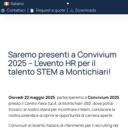
Italiano
Contattaci
Request a quote
Downloads
Saremo presenti a Convivium
2025 – L’evento HR per il
talento STEM a Montichiari!
Giovedì 22 maggio 2025
, parteciperemo a
Convivium 2025
presso il
Centro Fiera S.p.A. di Montichiari (BS),
dove potrai
trovarci al nostro stand per incontrare il team, conoscere la
nostra azienda e scoprire le opportunità di carriera aperte.
Convivium è l’evento italiano di riferimento per il recruiting nel