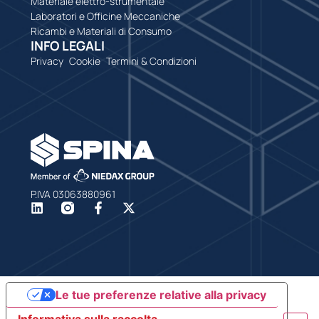
Materiale elettro-strumentale
Laboratori e Officine Meccaniche
Ricambi e Materiali di Consumo
INFO LEGALI
Privacy
Cookie
Termini & Condizioni
P.IVA 03063880961
Le tue preferenze relative alla privacy
Informativa sulla raccolta