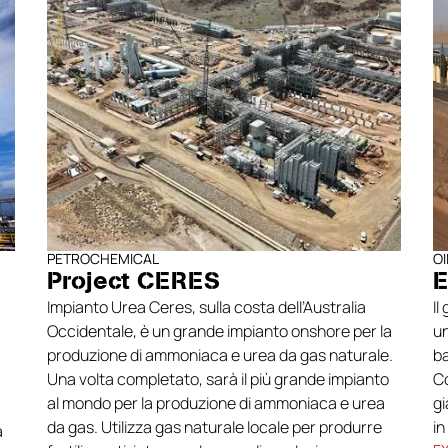
PETROCHEMICAL
O
Project CERES
E
Impianto Urea Ceres, sulla costa dell’Australia
Il
Occidentale, è un grande impianto onshore per la
un
produzione di ammoniaca e urea da gas naturale.
ba
Una volta completato, sarà il più grande impianto
Co
al mondo per la produzione di ammoniaca e urea
gi
da gas. Utilizza gas naturale locale per produrre
in
a