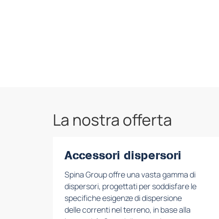
La nostra offerta
Accessori dispersori
Spina Group offre una vasta gamma di
dispersori, progettati per soddisfare le
specifiche esigenze di dispersione
delle correnti nel terreno, in base alla