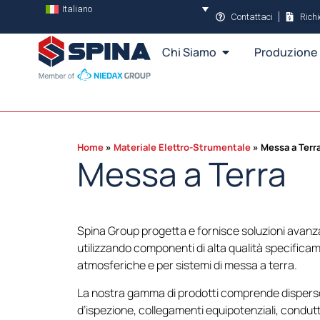
Italiano
Contattaci
Rich
Chi Siamo
Produzione
Home
Materiale Elettro-Strumentale
Messa a Terr
Messa a Terra
Spina Group progetta e fornisce soluzioni avanza
utilizzando componenti di alta qualità specificam
atmosferiche e per sistemi di messa a terra.
La nostra gamma di prodotti comprende dispersor
d’ispezione, collegamenti equipotenziali, condutto