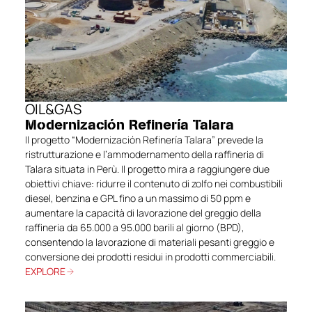
OIL&GAS
Modernización Refinería Talara
Il progetto “Modernización Refinería Talara” prevede la
ristrutturazione e l’ammodernamento della raffineria di
Talara situata in Perù. Il progetto mira a raggiungere due
obiettivi chiave: ridurre il contenuto di zolfo nei combustibili
diesel, benzina e GPL fino a un massimo di 50 ppm e
aumentare la capacità di lavorazione del greggio della
raffineria da 65.000 a 95.000 barili al giorno (BPD),
consentendo la lavorazione di materiali pesanti greggio e
conversione dei prodotti residui in prodotti commerciabili.
EXPLORE