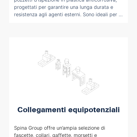
progettati per garantire una lunga durata e
resistenza agli agenti esterni. Sono ideali per il
collegamento di cavi elettrici e di terra,
assicurando un’installazione sicura e un facile
accesso per la manutenzione dell’impianto.
Collegamenti equipotenziali
Spina Group offre un’ampia selezione di
fascette, collari, gaffette, morsetti e