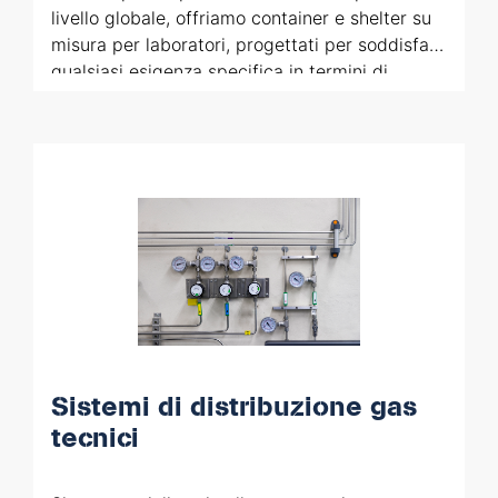
livello globale, offriamo container e shelter su
misura per laboratori, progettati per soddisfare
qualsiasi esigenza specifica in termini di
dimensioni, materiali e certificazioni, anche per
installazioni in ambienti come navi o
piattaforme offshore.
Sistemi di distribuzione gas
tecnici