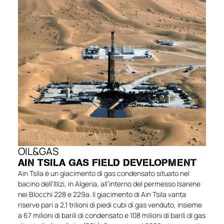
OIL&GAS
AIN TSILA GAS FIELD DEVELOPMENT
Ain Tsila è un giacimento di gas condensato situato nel
bacino dell’Illizi, in Algeria, all’interno del permesso Isarene
nei Blocchi 228 e 229a. Il giacimento di Ain Tsila vanta
riserve pari a 2,1 trilioni di piedi cubi di gas venduto, insieme
a 67 milioni di barili di condensato e 108 milioni di barili di gas