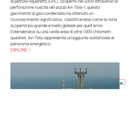
di petrolio liquefatto (GPL). Scoperto nel 2009 attraverso la
perforazione riuscita del pozzo Ain Tsila-1, questo
giacimento di gas condensato ha ottenuto un
riconoscimento significativo, classificandosi come la nona
scoperta più grande a livello globale per quell’anno.
Estendendosi su una vasta area di oltre 1.000 chilometri
quadrati, Ain Tsila rappresenta un’aggiunta sostanziale al
panorama energetico.
EXPLORE