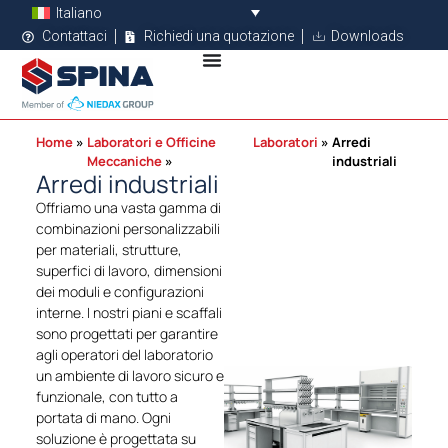
Italiano
Contattaci
Richiedi una quotazione
Downloads
Home
Laboratori e Officine
Laboratori
Arredi
Meccaniche
industriali
Arredi industriali
Offriamo una vasta gamma di
combinazioni personalizzabili
per materiali, strutture,
superfici di lavoro, dimensioni
dei moduli e configurazioni
interne. I nostri piani e scaffali
sono progettati per garantire
agli operatori del laboratorio
un ambiente di lavoro sicuro e
funzionale, con tutto a
portata di mano. Ogni
soluzione è progettata su