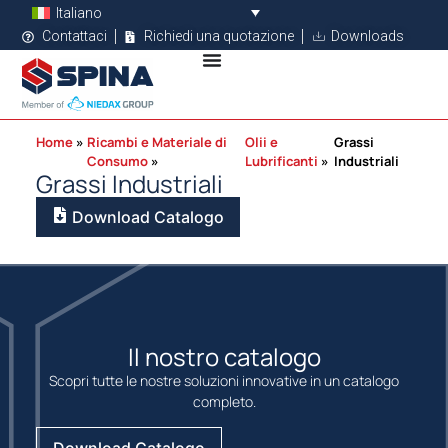
Italiano
Contattaci
Richiedi una quotazione
Downloads
Home
Ricambi e Materiale di
Olii e
Grassi
Consumo
Lubrificanti
Industriali
Grassi Industriali
Download Catalogo
Il nostro catalogo
Scopri tutte le nostre soluzioni innovative in un catalogo
completo.
Download Catalogo