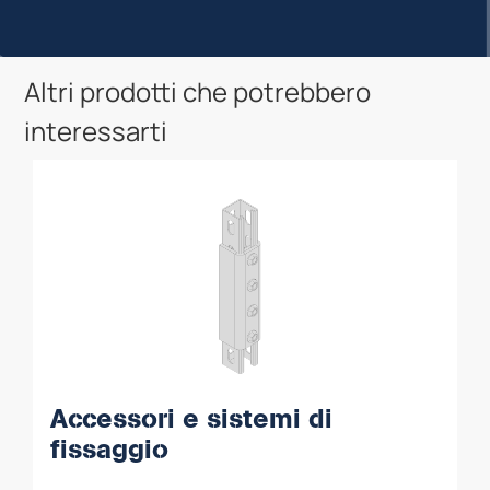
Altri prodotti che potrebbero
interessarti
Accessori e sistemi di
fissaggio