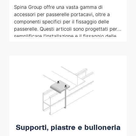
Spina Group offre una vasta gamma di
accessori per passerelle portacavi, oltre a
componenti specifici per il fissaggio delle
passerelle. Questi articoli sono progettati per
semplificare l’installazione e il fissaggio delle
passerelle, garantendo soluzioni ottimali per
soddisfare ogni esigenza applicativa.
Supporti, piastre e bulloneria