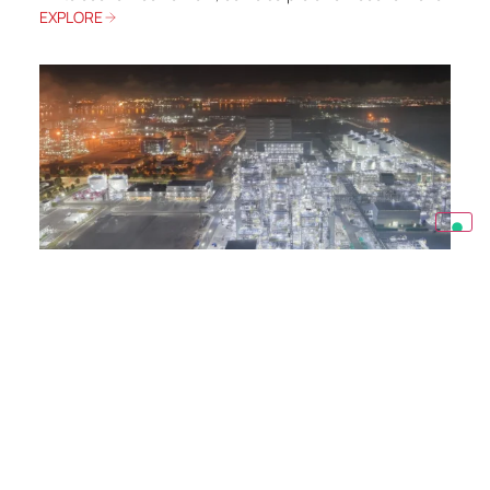
EXPLORE
BIOENERGY
Rotterdam Site Development Project
La produzione di prodotti rinnovabili è iniziata presso la
raffineria di Rotterdam nei Paesi Bassi nel 2011, segnando