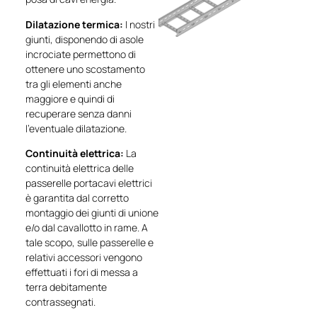
Dilatazione termica:
I nostri
giunti, disponendo di asole
incrociate permettono di
ottenere uno scostamento
tra gli elementi anche
maggiore e quindi di
recuperare senza danni
l’eventuale dilatazione.
Continuità elettrica:
La
continuità elettrica delle
passerelle portacavi elettrici
è garantita dal corretto
montaggio dei giunti di unione
e/o dal cavallotto in rame. A
tale scopo, sulle passerelle e
relativi accessori vengono
effettuati i fori di messa a
terra debitamente
contrassegnati.