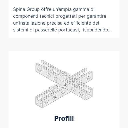
Spina Group offre un’ampia gamma di
componenti tecnici progettati per garantire
un’installazione precisa ed efficiente dei
sistemi di passerelle portacavi, rispondendo
alle più elevate esigenze di qualità e
conformità normativa.
Profili