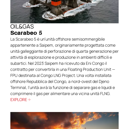
OIL&GAS
Scarabeo 5
La Scarabeo 5 è un’unità offshore semisommergibile
appartenente a Saipem, originariamente progettata come
unità galleggiante di perforazione di quarta generazione per
attività di esplorazione e produzione in ambienti difficili e
subartici. Nel 2023 Saipem ha ricevuto da Eni Congo il
contratto per convertirla in una Floating Production Unit —
FPU destinata al Congo LNG Project. Una volta installata
offshore Repubblica del Congo, a nord-ovest del Djeno
Terminal, l’unità avrà la funzione di separare gas e liquidi e
comprimere il gas per alimentare una vicina unità FLNG.
EXPLORE