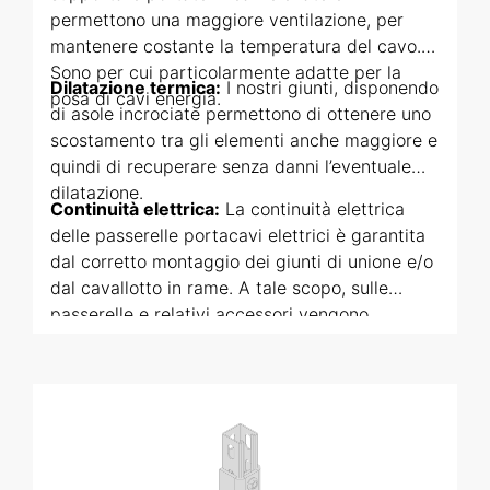
permettono una maggiore ventilazione, per
mantenere costante la temperatura del cavo.
Sono per cui particolarmente adatte per la
Dilatazione termica:
I nostri giunti, disponendo
posa di cavi energia.
di asole incrociate permettono di ottenere uno
scostamento tra gli elementi anche maggiore e
quindi di recuperare senza danni l’eventuale
dilatazione.
Continuità elettrica:
La continuità elettrica
delle passerelle portacavi elettrici è garantita
dal corretto montaggio dei giunti di unione e/o
dal cavallotto in rame. A tale scopo, sulle
passerelle e relativi accessori vengono
effettuati i fori di messa a terra debitamente
contrassegnati.