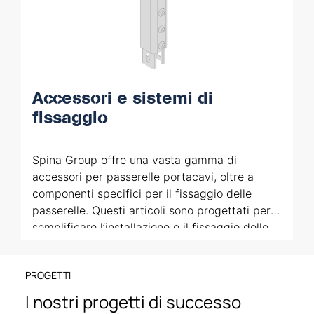
Accessori e sistemi di
fissaggio
Spina Group offre una vasta gamma di
accessori per passerelle portacavi, oltre a
componenti specifici per il fissaggio delle
passerelle. Questi articoli sono progettati per
semplificare l’installazione e il fissaggio delle
passerelle, garantendo soluzioni ottimali per
soddisfare ogni esigenza applicativa.
PROGETTI
I nostri progetti di successo