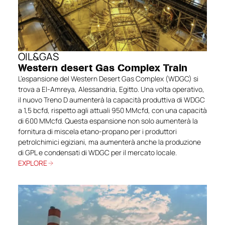
OIL&GAS
Western desert Gas Complex Train
L’espansione del Western Desert Gas Complex (WDGC) si
trova a El-Amreya, Alessandria, Egitto. Una volta operativo,
il nuovo Treno D aumenterà la capacità produttiva di WDGC
a 1,5 bcfd, rispetto agli attuali 950 MMcfd, con una capacità
di 600 MMcfd. Questa espansione non solo aumenterà la
fornitura di miscela etano-propano per i produttori
petrolchimici egiziani, ma aumenterà anche la produzione
di GPL e condensati di WDGC per il mercato locale.
EXPLORE