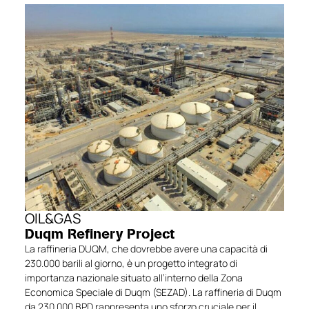
OIL&GAS
Duqm Refinery Project
La raffineria DUQM, che dovrebbe avere una capacità di
230.000 barili al giorno, è un progetto integrato di
importanza nazionale situato all’interno della Zona
Economica Speciale di Duqm (SEZAD). La raffineria di Duqm
da 230.000 BPD rappresenta uno sforzo cruciale per il