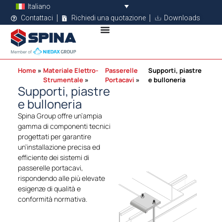
Italiano
Contattaci
Richiedi una quotazione
Downloads
Home
Materiale Elettro-
Passerelle
Supporti, piastre
Strumentale
Portacavi
e bulloneria
Supporti, piastre
e bulloneria
Spina Group offre un’ampia
gamma di componenti tecnici
progettati per garantire
un’installazione precisa ed
efficiente dei sistemi di
passerelle portacavi,
rispondendo alle più elevate
esigenze di qualità e
conformità normativa.