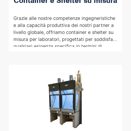
Container e Shelter su misura
Grazie alle nostre competenze ingegneristiche
e alla capacità produttiva dei nostri partner a
livello globale, offriamo container e shelter su
misura per laboratori, progettati per soddisfare
qualsiasi esigenza specifica in termini di
dimensioni, materiali e certificazioni, anche per
installazioni in ambienti come navi o
piattaforme offshore.