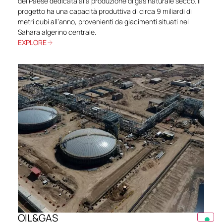
del Paese dedicata alla produzione di gas naturale secco. Il
progetto ha una capacità produttiva di circa 9 miliardi di
metri cubi all’anno, provenienti da giacimenti situati nel
Sahara algerino centrale.
EXPLORE
OIL&GAS