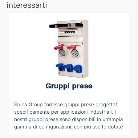
interessarti
Gruppi prese
Spina Group fornisce gruppi prese progettati
specificamente per applicazioni industriali. I
nostri gruppi prese sono disponibili in un’ampia
gamma di configurazioni, con più uscite dotate
di involucri con grado di protezione IP44 o