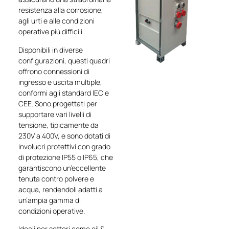
resistenza alla corrosione,
agli urti e alle condizioni
operative più difficili.
Disponibili in diverse
configurazioni, questi quadri
offrono connessioni di
ingresso e uscita multiple,
conformi agli standard IEC e
CEE. Sono progettati per
supportare vari livelli di
tensione, tipicamente da
230V a 400V, e sono dotati di
involucri protettivi con grado
di protezione IP55 o IP65, che
garantiscono un’eccellente
tenuta contro polvere e
acqua, rendendoli adatti a
un’ampia gamma di
condizioni operative.
Ideali per settori come oil &