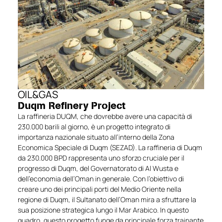
OIL&GAS
Duqm Refinery Project
La raffineria DUQM, che dovrebbe avere una capacità di
230.000 barili al giorno, è un progetto integrato di
importanza nazionale situato all’interno della Zona
Economica Speciale di Duqm (SEZAD). La raffineria di Duqm
da 230.000 BPD rappresenta uno sforzo cruciale per il
progresso di Duqm, del Governatorato di Al Wusta e
dell’economia dell’Oman in generale. Con l’obiettivo di
creare uno dei principali porti del Medio Oriente nella
regione di Duqm, il Sultanato dell’Oman mira a sfruttare la
sua posizione strategica lungo il Mar Arabico. In questo
quadro, questo progetto funge da principale forza trainante