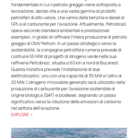
fondamentale in cui il petrolio greggio viene sottoposto a
lavorazione, dando vita a una vasta gamma di prodotti
petroliferi di alto valore, che vanno dalla benzina e diesel al
GPL e al carburante per l’aviazione. Attualmente, Petrobrazi
opera secondo standard ambientali e prestazionali
esemplari, in grado di raffinare l’intera produzione di petrolio
greggio di OMV Petrom. In un passo strategico verso la
sostenibilità, la compagnia petrolifera rumena prevede di
costruire 55 MW di progetti di idrogeno verde nella sua
raffineria Petrobrazi, situata a 60 km a nord di Bucarest.
Questa iniziativa prevede l’installazione di due
elettrolizzatori, uno con una capacità di 35 MW e l’altro di
20 MW. L’idrogeno rinnovabile generato sarà utilizzato nella
produzione di carburante per l’aviazione sostenibile di
origine biologica (SAF) e biodiesel, segnando un passo
significativo verso la riduzione delle emissioni di carbonio
nel settore dell’aviazione.
EXPLORE