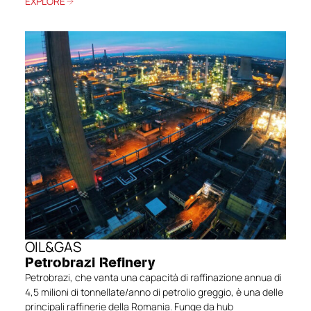
EXPLORE
OIL&GAS
Petrobrazi Refinery
Petrobrazi, che vanta una capacità di raffinazione annua di
4,5 milioni di tonnellate/anno di petrolio greggio, è una delle
principali raffinerie della Romania. Funge da hub