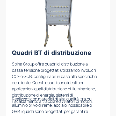
Quadri BT di distribuzione
Spina Group offre quadri di distribuzione a
bassa tensione progettati utilizzando involucri
CCF e GUB, configurabili in base alle specifiche
del cliente. Questi quadri sono ideali per
applicazioni quali distribuzione di illuminazione,
distribuzione di energia, sistemi di
Realizzati con materiali di alta qualità, tra cui
riscaldamento a traccia e avviatori di motori.
alluminio privo di rame, acciaio inossidabile o
GRP, i quadri sono progettati per garantire