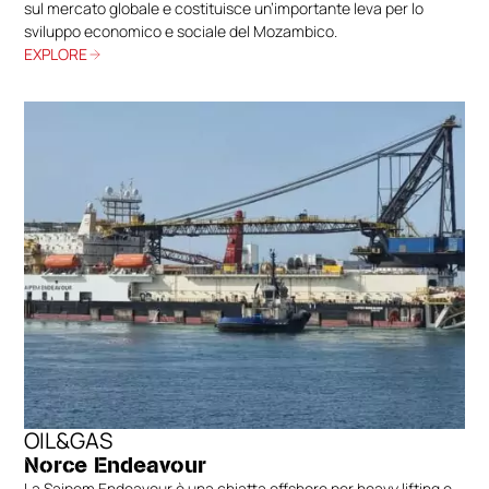
sul mercato globale e costituisce un’importante leva per lo
sviluppo economico e sociale del Mozambico.
EXPLORE
OIL&GAS
Norce Endeavour
La Saipem Endeavour è una chiatta offshore per heavy lifting e